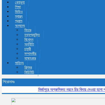
খেলাধুলা
শিক্ষা
ভিডিও
স্বাস্থ্য
প্রবাস
অন্যান্য
ফিচার
তথ্যপ্রযুক্তি
বিনোদন
অর্থনীতি
চাকুরী
সম্পাদকীয়
সাক্ষাৎকার
সাহিত্য
শিল্পঘর
কিচিমিচি
শিরোনামঃ
মির্জাপুরে অশ্রুসিক্ত নয়নে চির বিদায় দেওয়া হলো প্রবীন 