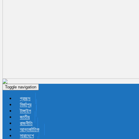
Toggle navigation
প্রচ্ছদ
মির্জাপুর
টাঙ্গাইল
জাতীয়
রাজনীতি
আন্তর্জাতিক
সারাদেশে