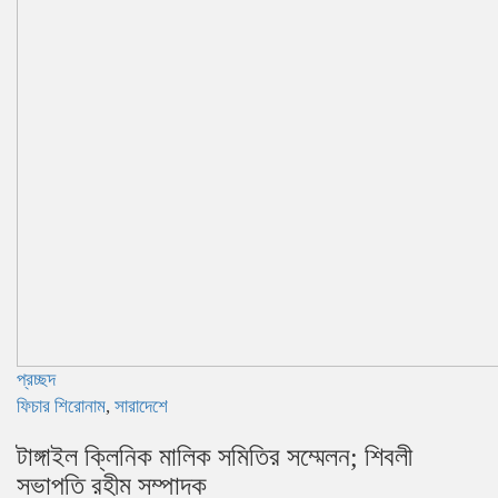
প্রচ্ছদ
ফিচার শিরোনাম
,
সারাদেশে
টাঙ্গাইল ক্লিনিক মালিক সমিতির সম্মেলন; শিবলী
সভাপতি রহীম সম্পাদক