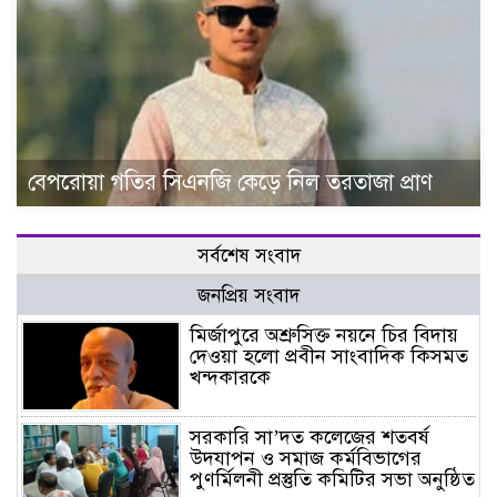
বেপরোয়া গতির সিএনজি কেড়ে নিল তরতাজা প্রাণ
সর্বশেষ সংবাদ
জনপ্রিয় সংবাদ
মির্জাপুরে অশ্রুসিক্ত নয়নে চির বিদায়
দেওয়া হলো প্রবীন সাংবাদিক কিসমত
খন্দকারকে
সরকারি সা’দত কলেজের শতবর্ষ
উদযাপন ও সমাজ কর্মবিভাগের
পুণর্মিলনী প্রস্তুতি কমিটির সভা অনুষ্ঠিত