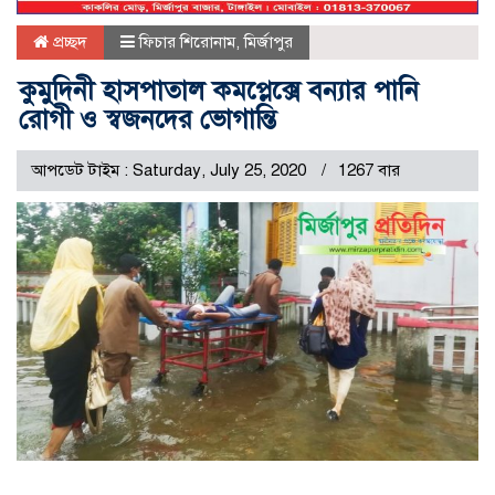
প্রচ্ছদ
ফিচার শিরোনাম
,
মির্জাপুর
কুমুদিনী হাসপাতাল কমপ্লেক্সে বন্যার পানি
রোগী ও স্বজনদের ভোগান্তি
আপডেট টাইম : Saturday, July 25, 2020
1267 বার