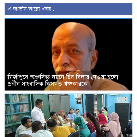
এ জাতীয় আরো খবর..
মির্জাপুরে অশ্রুসিক্ত নয়নে চির বিদায় দেওয়া হলো
প্রবীন সাংবাদিক কিসমত খন্দকারকে