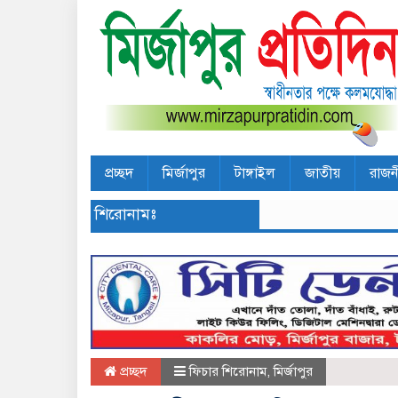
প্রচ্ছদ
মির্জাপুর
টাঙ্গাইল
জাতীয়
রাজন
শিরোনামঃ
প্রচ্ছদ
ফিচার শিরোনাম
,
মির্জাপুর