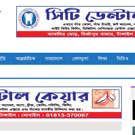
ীতি
আন্তর্জাতিক
সারাদেশে
খেলাধুলা
শিক্ষা
ভিডিও