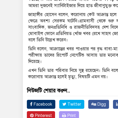
আমরা দুজনেই স্যানিটাইজার দিয়ে হাত জীবাণুমুক্ত ক
জাহাঙ্গীর হোসেন বলেন, করোনায় কেউ আক্রান্ত হল
ক্ষেত্রে অবশ্য সেরকম ঘটেনি।গ্রামবাসী থেকে শুরু ক
সাংবাদিক, জনপ্রতিনিধি ও রাজনীতিবিদসহ দেশ বিদে
মোবাইল ফোনে প্রতিনিয়ত খোঁজ খবর রেখে সাহস জো
বলে তিনি উল্লেখ করেন।
তিনি বলেন, আক্রান্তের খবর পাওয়ার পর বৃদ্ধ বাবা-মা, স
পরীক্ষায় তাদের রিপোর্ট নেগেটিভ আসায় তার মনোবল
দিয়েছে।
এখন তিনি তার পরিবার নিয়ে সুস্থ রয়েছেন। তিনি
করোনায় আক্রান্ত হলেই মৃত্যু, বিষয়টি এমন নয়।
নিউজটি শেয়ার করুন..
Facebook
Twitter
Digg
Pinterest
Print