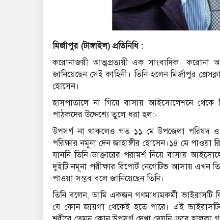
মির্জাপুর (টাঙ্গাইল) প্রতিনিধি :
করোনাজয়ী আত্মপ্রত্যয়ী এক সাংবাদিক। করোনা 
জানিয়েছেন সেই কাহিনী। তিনি হলেন মির্জাপুর প্রেস
হোসেন।
হাসপাতালে না গিয়ে বাসায় আইসোলেশনে থেকে ক
পাঠকদের উদ্দেশ্যে তুলে ধরা হল:-
উপসর্গ না থাকলেও গত ১১ মে উপজেলা পরিষদ ও প্রশা
পরিক্ষার নমূনা দেন জাহাঙ্গীর হোসেন।১৪ মে পাওয়
যাননি তিনি।ডাক্তারের পরামর্শ নিয়ে বাসায় আ
দুইটি নমূনা পরীক্ষার রিপোর্ট নেগেটিভ আসায় এখন তি
পাওয়া সম্ভব বলে জানিয়েছেন তিনি।
তিনি বলেন, আমি একজন গণমাধ্যমকর্মী।ভাইরাসটি 
যে কোন জায়গা থেকেই হতে পারে। এই ভাইরাসটি
শরীরে তেমন কোন উপসর্গ দেখা দেয়নি।তবে হালকা গল