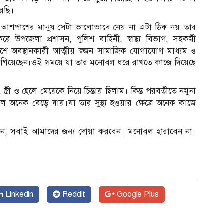
রেছি।
ে আশপাশের মানুষ সেটা ভালোভাবে নেয় না।এটা ঠিক নয়।তার
রে উপজেলা প্রশাসন, পুলিশ বাহিনী, স্বাস্থ্য বিভাগ, সহকর্মী
শে অবস্থানকারী আত্মীয় স্বজন সামাজিক যোগাযোগ মাধ্যম ও
গিয়েছেন।ওই সময়ে যা তার মনোবল ধরে রাখতে কাজে দিয়েছে
্ত্রী ও ছেলে মেয়েকে নিয়ে চিন্তায় ছিলাম। কিন্ত পরবর্তীতে নমুনা
 অনেক বেড়ে যায়।যা তার সুস্থ্য হওয়ার ক্ষেত্রে অনেক কাজে
 বলেন, সবাই আমাদের জন্য দোয়া করবেন। মনোবল হারাবেন না।
Linkedin
Reddit
Google Plus