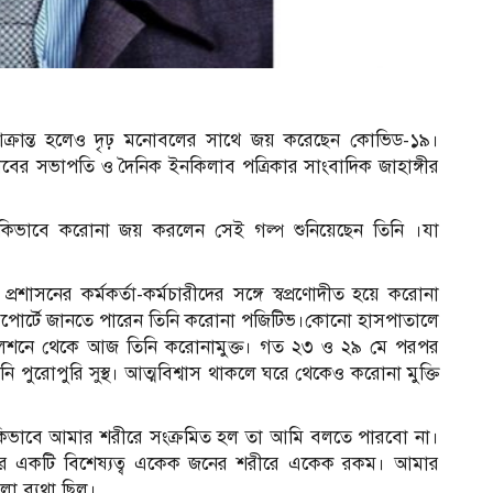
আক্রান্ত হলেও দৃঢ় মনোবলের সাথে জয় করেছেন কোভিড-১৯।
ক্লাবের সভাপতি ও দৈনিক ইনকিলাব পত্রিকার সাংবাদিক জাহাঙ্গীর
িভাবে করোনা জয় করলেন সেই গল্প শুনিয়েছেন তিনি ।যা
সনের কর্মকর্তা-কর্মচারীদের সঙ্গে স্বপ্রণোদীত হয়ে করোনা
া রিপোর্টে জানতে পারেন তিনি করোনা পজিটিভ।কোনো হাসপাতালে
ইসোলেশনে থেকে আজ তিনি করোনামুক্ত। গত ২৩ ও ২৯ মে পরপর
নি পুরোপুরি সুস্থ। আত্মবিশ্বাস থাকলে ঘরে থেকেও করোনা মুক্তি
কিভাবে আমার শরীরে সংক্রমিত হল তা আমি বলতে পারবো না।
র একটি বিশেষ্যত্ব একেক জনের শরীরে একেক রকম। আমার
া ব্যথা ছিল।