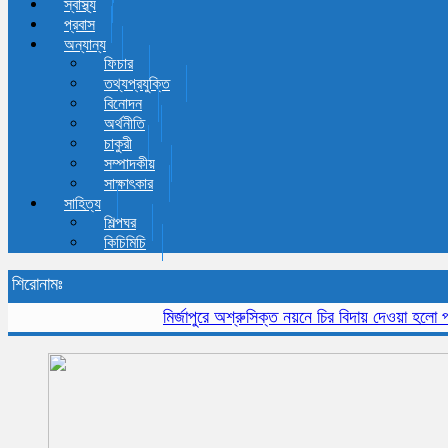
স্বাস্থ্য
প্রবাস
অন্যান্য
ফিচার
তথ্যপ্রযুক্তি
বিনোদন
অর্থনীতি
চাকুরী
সম্পাদকীয়
সাক্ষাৎকার
সাহিত্য
শিল্পঘর
কিচিমিচি
শিরোনামঃ
মির্জাপুরে অশ্রুসিক্ত নয়নে চির বিদায় দেওয়া হলো প্রবীন 