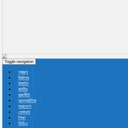
Toggle navigation
প্রচ্ছদ
মির্জাপুর
টাঙ্গাইল
জাতীয়
রাজনীতি
আন্তর্জাতিক
সারাদেশে
খেলাধুলা
শিক্ষা
ভিডিও