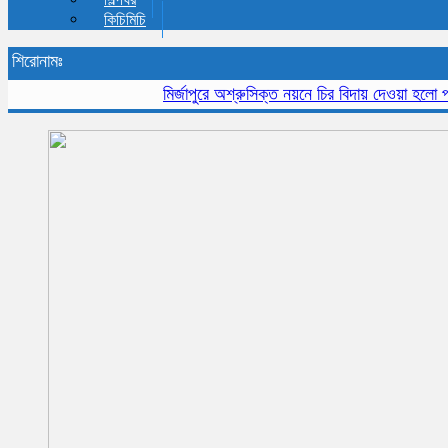
কিচিমিচি
শিরোনামঃ
মির্জাপুরে অশ্রুসিক্ত নয়নে চির বিদায় দেওয়া হলো প্রবীন 