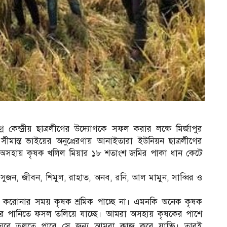
্নে কেন্দ্রীয় ছাত্রলীগের উদ্যোগকে সফল করার লক্ষে মির্জাপুর
মান্ত ভাইয়ের অনুপ্রেরণায় আনাইতারা ইউনিয়ন ছাত্রলীগের
 অসহায় কৃষক খলিল মিয়ার ১৮ শতাংশ জমির পাকা ধান কেটে
ুজন, জীবন, শিমুল, রাহাত, অনব, রনি, আল মামুন, সাব্বির ও
, করোনার সময় কৃষক শ্রমিক পাচ্ছে না। এমনকি অনেক কৃষক
রের পানিতে ফসল তলিয়ে যাচ্ছে। আমরা অসহায় কৃষকের পাশে
ঘরে তুলতে পারে সে জন্য আমরা কাজ করে যাচ্ছি। তারই