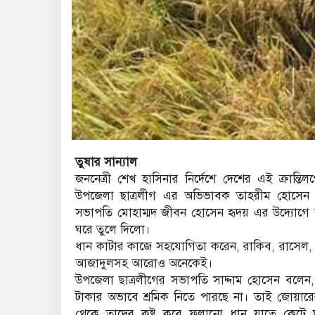
তুষার সান্যাল
জননেত্রী শেখ হাসিনার নির্দেশে দেশের এই ক্রান্তিলগ
উপজেলা ছাত্রলীগ এর অভিভাবক তাহরীম হোসেন সী
সভাপতি মোহাম্মদ জীবন হোসেন হৃদয় এর উদ্যোগে
ঘরে তুলে দিলো।
ধান কাটার কাজে সহযোগিতা করেন, রাকিব, রাসেল, স
আজাদুলসহ আরোও অনেকেই।
উপজেলা ছাত্রলীগের সভাপতি সাদ্দাম হোসেন বলেন
টাকার অভাবে শ্রমিক নিতে পারছে না। তাই জোয়া
থেকে তাদের কষ্ট করে ফলানো ধান যাতে কেটে 