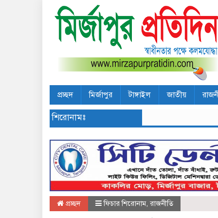
প্রচ্ছদ
মির্জাপুর
টাঙ্গাইল
জাতীয়
রাজন
শিরোনামঃ
প্রচ্ছদ
ফিচার শিরোনাম
,
রাজনীতি