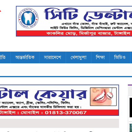
ীতি
আন্তর্জাতিক
সারাদেশে
খেলাধুলা
শিক্ষা
ভিডিও