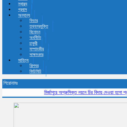
স্বাস্থ্য
প্রবাস
অন্যান্য
ফিচার
তথ্যপ্রযুক্তি
বিনোদন
অর্থনীতি
চাকুরী
সম্পাদকীয়
সাক্ষাৎকার
সাহিত্য
শিল্পঘর
কিচিমিচি
শিরোনামঃ
মির্জাপুরে অশ্রুসিক্ত নয়নে চির বিদায় দেওয়া হলো প্রবীন স