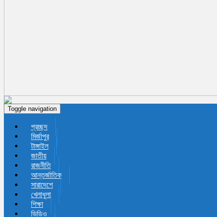
Toggle navigation
প্রচ্ছদ
মির্জাপুর
টাঙ্গাইল
জাতীয়
রাজনীতি
আন্তর্জাতিক
সারাদেশে
খেলাধুলা
শিক্ষা
ভিডিও