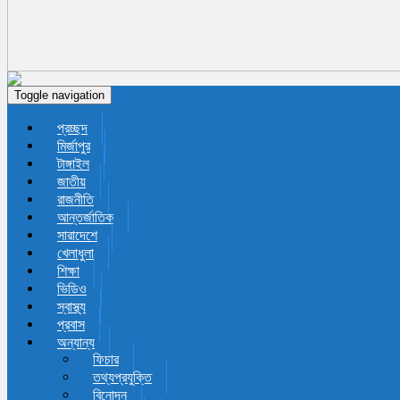
Toggle navigation
প্রচ্ছদ
মির্জাপুর
টাঙ্গাইল
জাতীয়
রাজনীতি
আন্তর্জাতিক
সারাদেশে
খেলাধুলা
শিক্ষা
ভিডিও
স্বাস্থ্য
প্রবাস
অন্যান্য
ফিচার
তথ্যপ্রযুক্তি
বিনোদন