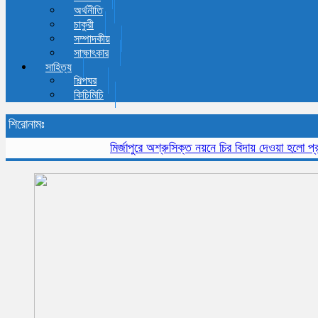
অর্থনীতি
চাকুরী
সম্পাদকীয়
সাক্ষাৎকার
সাহিত্য
শিল্পঘর
কিচিমিচি
শিরোনামঃ
মির্জাপুরে অশ্রুসিক্ত নয়নে চির বিদায় দেওয়া হলো প্রবীন স