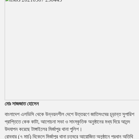
মোঃ সাজজাত হোসেন
বাংলাদেশ এলডিসি থেকে উন্নয়নশীল দেশে উত্তরণে জাতিসংঘের চূড়ান্ত সুপারিশ
প্রাপ্তিতে কেক কাটা, আলোচনা সভা ও সাংস্কৃতিক অনুষ্ঠানের মধ্য দিয়ে আনন্দ
উদযাপন করেছে টাঙ্গাইলের মির্জাপুর থানা পুলিশ।
রোববার (৭ মার্চ) বিকেলে মির্জাপুর থানা চত্বরে আয়োজিত অনুষ্ঠানে প্রধান অতিথি