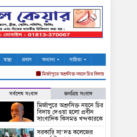
স্বাস্থ্য
প্রবাস
অন্যান্য
সাহিত্য
মির্জাপুরে অশ্রুসিক্ত নয়নে চির বিদায় দেওয়া হলো প্রবীন সা
সর্বশেষ সংবাদ
জনপ্রিয় সংবাদ
মির্জাপুরে অশ্রুসিক্ত নয়নে চির
বিদায় দেওয়া হলো প্রবীন
সাংবাদিক কিসমত খন্দকারকে
সরকারি সা’দত কলেজের