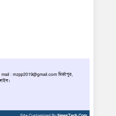
 mail : mzpp2019@gmail.com মির্জাপুর,
ঙ্গাইল।
Site Customized By
NewsTech.Com