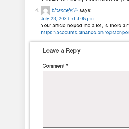
binance開戶
says:
July 23, 2026 at 4:08 pm
Your article helped me a lot, is there 
https://accounts.binance.bh/register
Leave a Reply
Comment
*