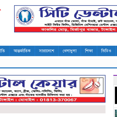
ীতি
আন্তর্জাতিক
সারাদেশে
খেলাধুলা
শিক্ষা
ভিডিও