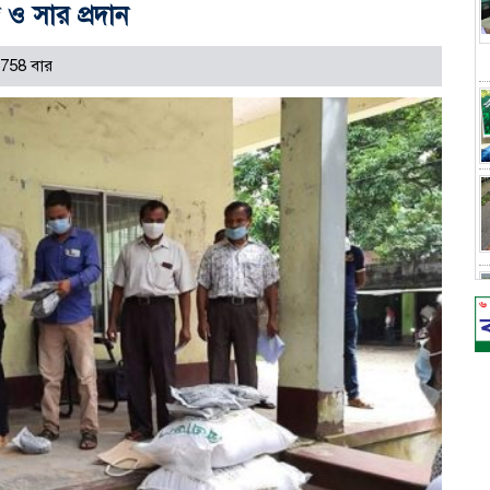
 ও সার প্রদান
758 বার