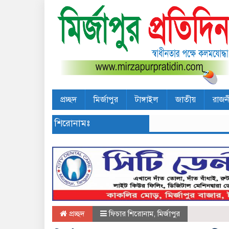
প্রচ্ছদ
মির্জাপুর
টাঙ্গাইল
জাতীয়
রাজন
শিরোনামঃ
প্রচ্ছদ
ফিচার শিরোনাম
,
মির্জাপুর