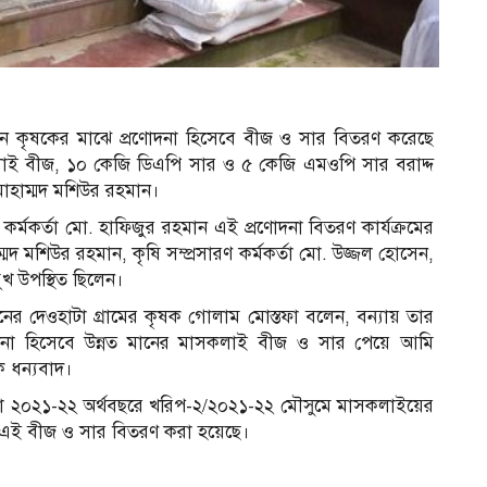
৬০ জন কৃষকের মাঝে প্রণোদনা হিসেবে বীজ ও সার বিতরণ করেছে
াই বীজ, ১০ কেজি ডিএপি সার ও ৫ কেজি এমওপি সার বরাদ্দ
মোহাম্মদ মশিউর রহমান।
ী কর্মকর্তা মো. হাফিজুর রহমান এই প্রণোদনা বিতরণ কার্যক্রমের
মদ মশিউর রহমান, কৃষি সম্প্রসারণ কর্মকর্তা মো. উজ্জল হোসেন,
ুখ উপস্থিত ছিলেন।
 দেওহাটা গ্রামের কৃষক গোলাম মোস্তফা বলেন, বন্যায় তার
োদনা হিসেবে উন্নত মানের মাসকলাই বীজ ও সার পেয়ে আমি
 ধন্যবাদ।
েলা ২০২১-২২ অর্থবছরে খরিপ-২/২০২১-২২ মৌসুমে মাসকলাইয়ের
েবে এই বীজ ও সার বিতরণ করা হয়েছে।