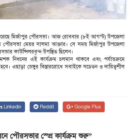
 শুরু করেছে মির্জাপুর পৌরসভা। আজ রোববার (৮ই আগস্ট) উপজেলা
জাপুর পৌরসভা মেয়র সালমা আক্তার। সে সময় মির্জাপুর উপজেলা
ৌরসভার কাউন্সিলরবৃন্দ উপস্থিত ছিলেন।
মশক নিধনের এই কার্যক্রম চলমান থাকবে এবং পর্যায়ক্রমে
হবে। এছাড়া ডেঙ্গুর বিস্তাররোধে সবাইকে সচেতন ও দায়িত্বশীল
Linkedin
Reddit
Google Plus
 পৌরসভার স্প্রে কার্যক্রম শুরু”