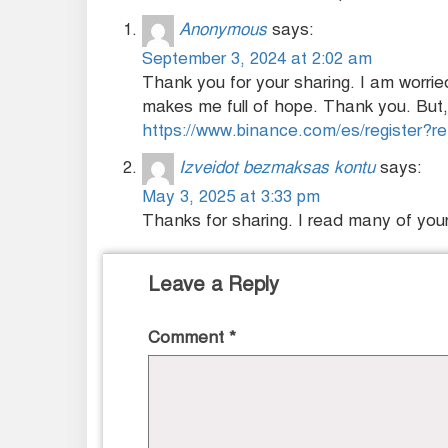
Anonymous
says:
September 3, 2024 at 2:02 am
Thank you for your sharing. I am worried 
makes me full of hope. Thank you. But,
https://www.binance.com/es/register
Izveidot bezmaksas kontu
says:
May 3, 2025 at 3:33 pm
Thanks for sharing. I read many of your 
Leave a Reply
Comment
*