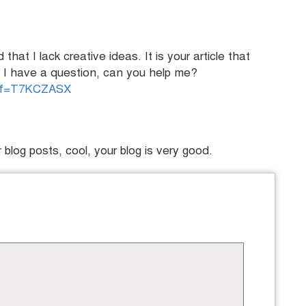
that I lack creative ideas. It is your article that
 I have a question, can you help me?
?ref=T7KCZASX
blog posts, cool, your blog is very good.