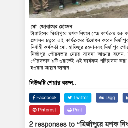
মো. জোবায়ের হোসেন
টাঙ্গাইলের মির্জাপুরে মশক নিধনে স্প্রে কার্যক্রম
প্রশাসন চত্বরে এই কার্যক্রমের উদ্বোধন করেন মির্
নির্বাহী কর্মকর্তা মো. হাফিজুর রহমানসহ মির্জাপুর প
মির্জাপুর পৌরসভার মেয়র সালমা আক্তার বলেন, 
পৌরসভার ৯টি ওয়ার্ডেই এই কার্যক্রম পরিচালনা করা 
হওয়ার আহ্বান জানান।
নিউজটি শেয়ার করুন..
Facebook
Twitter
Digg
Pinterest
Print
2 responses to “মির্জাপুরে মশক নিধনে