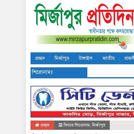
প্রচ্ছদ
মির্জাপুর
টাঙ্গাইল
জাতীয়
রাজন
শিরোনামঃ
প্রচ্ছদ
ফিচার শিরোনাম
,
মির্জাপুর