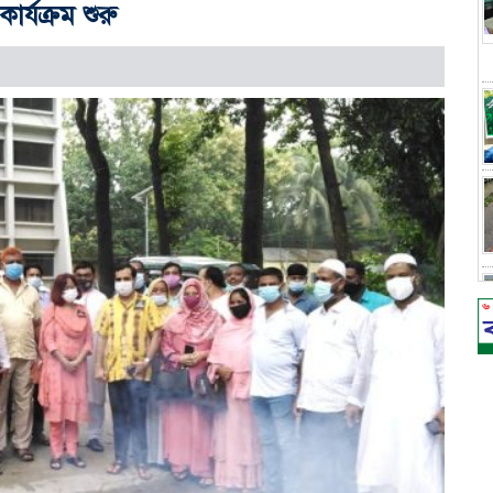
র্যক্রম শুরু