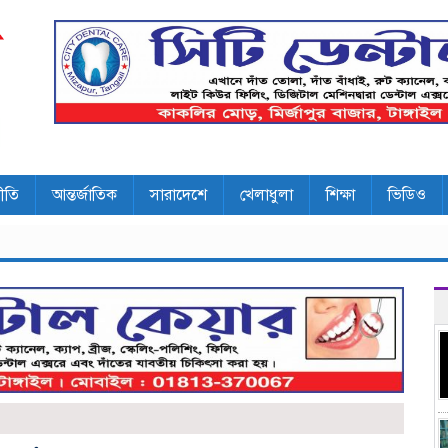
ীতি
আন্তর্জাতিক
সারাদেশে
খেলাধুলা
শিক্ষা
ভিডিও