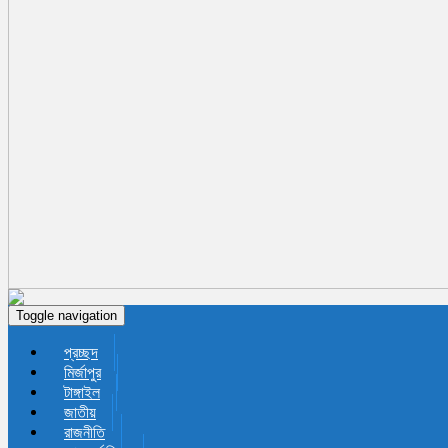
Toggle navigation
প্রচ্ছদ
মির্জাপুর
টাঙ্গাইল
জাতীয়
রাজনীতি