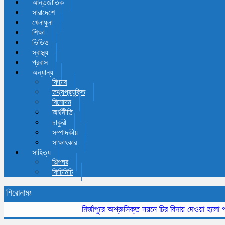
আন্তর্জাতিক
সারাদেশে
খেলাধুলা
শিক্ষা
ভিডিও
স্বাস্থ্য
প্রবাস
অন্যান্য
ফিচার
তথ্যপ্রযুক্তি
বিনোদন
অর্থনীতি
চাকুরী
সম্পাদকীয়
সাক্ষাৎকার
সাহিত্য
শিল্পঘর
কিচিমিচি
শিরোনামঃ
মির্জাপুরে অশ্রুসিক্ত নয়নে চির বিদায় দেওয়া হলো প্রবীন 