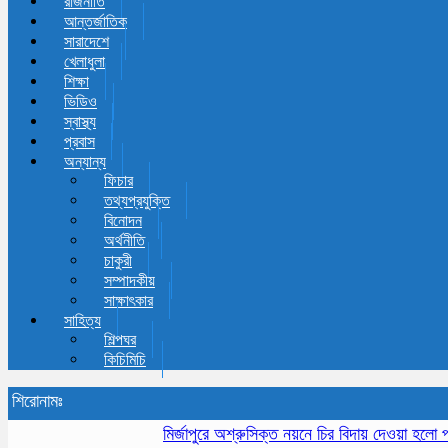
রাজনীতি
আন্তর্জাতিক
সারাদেশে
খেলাধুলা
শিক্ষা
ভিডিও
স্বাস্থ্য
প্রবাস
অন্যান্য
ফিচার
তথ্যপ্রযুক্তি
বিনোদন
অর্থনীতি
চাকুরী
সম্পাদকীয়
সাক্ষাৎকার
সাহিত্য
শিল্পঘর
কিচিমিচি
শিরোনামঃ
মির্জাপুরে অশ্রুসিক্ত নয়নে চির বিদায় দেওয়া হলো প্রবীন 