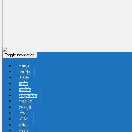
Toggle navigation
প্রচ্ছদ
মির্জাপুর
টাঙ্গাইল
জাতীয়
রাজনীতি
আন্তর্জাতিক
সারাদেশে
খেলাধুলা
শিক্ষা
ভিডিও
স্বাস্থ্য
প্রবাস