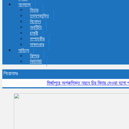
অন্যান্য
ফিচার
তথ্যপ্রযুক্তি
বিনোদন
অর্থনীতি
চাকুরী
সম্পাদকীয়
সাক্ষাৎকার
সাহিত্য
শিল্পঘর
কিচিমিচি
শিরোনামঃ
মির্জাপুরে অশ্রুসিক্ত নয়নে চির বিদায় দেওয়া হলো প্রবীন 