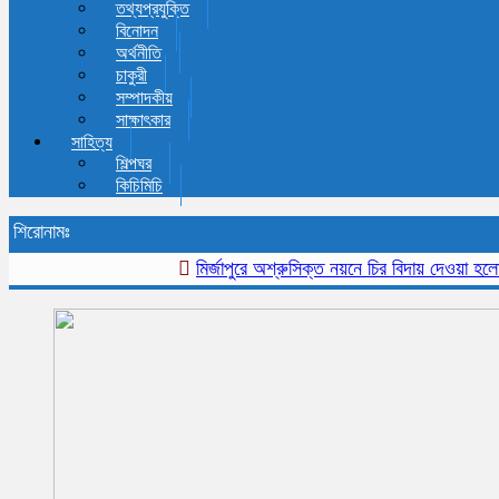
তথ্যপ্রযুক্তি
বিনোদন
অর্থনীতি
চাকুরী
সম্পাদকীয়
সাক্ষাৎকার
সাহিত্য
শিল্পঘর
কিচিমিচি
শিরোনামঃ
মির্জাপুরে অশ্রুসিক্ত নয়নে চির বিদায় দেওয়া হলো প্রবী