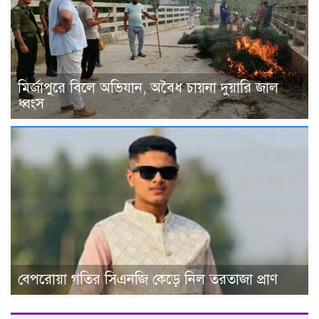
মির্জাপুরে বিলে অভিযান, অবৈধ চায়না দুয়ারি জাল
ধ্বংস
বেপরোয়া গতির সিএনজি কেড়ে নিল তরতাজা প্রাণ