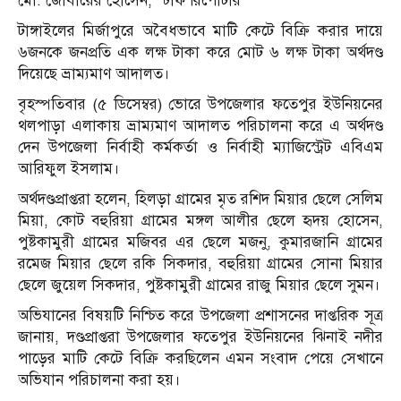
মো. জোবায়ের হোসেন, স্টাফ রিপোর্টার
টাঙ্গাইলের মির্জাপুরে অবৈধভাবে মাটি কেটে বিক্রি করার দায়ে
৬জনকে জনপ্রতি এক লক্ষ টাকা করে মোট ৬ লক্ষ টাকা অর্থদণ্ড
দিয়েছে ভ্রাম্যমাণ আদালত।
বৃহস্পতিবার (৫ ডিসেম্বর) ভোরে উপজেলার ফতেপুর ইউনিয়নের
থলপাড়া এলাকায় ভ্রাম্যমাণ আদালত পরিচালনা করে এ অর্থদণ্ড
দেন উপজেলা নির্বাহী কর্মকর্তা ও নির্বাহী ম্যাজিস্ট্রেট এবিএম
আরিফুল ইসলাম।
অর্থদণ্ডপ্রাপ্তরা হলেন, হিলড়া গ্রামের মৃত রশিদ মিয়ার ছেলে সেলিম
মিয়া, কোট বহুরিয়া গ্রামের মঙ্গল আলীর ছেলে হৃদয় হোসেন,
পুষ্টকামুরী গ্রামের মজিবর এর ছেলে মজনু, কুমারজানি গ্রামের
রমেজ মিয়ার ছেলে রকি সিকদার, বহুরিয়া গ্রামের সোনা মিয়ার
ছেলে জুয়েল সিকদার, পুষ্টকামুরী গ্রামের রাজু মিয়ার ছেলে সুমন।
অভিযানের বিষয়টি নিশ্চিত করে উপজেলা প্রশাসনের দাপ্তরিক সূত্র
জানায়, দণ্ডপ্রাপ্তরা উপজেলার ফতেপুর ইউনিয়নের ঝিনাই নদীর
পাড়ের মাটি কেটে বিক্রি করছিলেন এমন সংবাদ পেয়ে সেখানে
অভিযান পরিচালনা করা হয়।