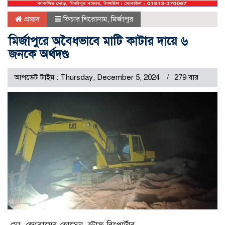
প্রচ্ছদ
ফিচার শিরোনাম
,
মির্জাপুর
মির্জাপুরে অবৈধভাবে মাটি কাটার দায়ে ৬
জনকে অর্থদণ্ড
আপডেট টাইম : Thursday, December 5, 2024
279 বার