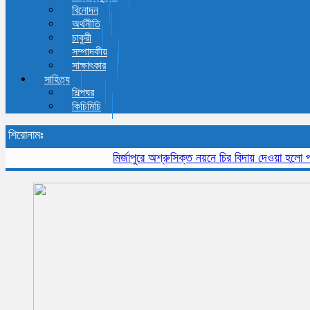
বিনোদন
অর্থনীতি
চাকুরী
সম্পাদকীয়
সাক্ষাৎকার
সাহিত্য
শিল্পঘর
কিচিমিচি
শিরোনামঃ
মির্জাপুরে অশ্রুসিক্ত নয়নে চির বিদায় দেওয়া হলো প্রবীন 