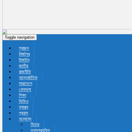
Toggle navigation
প্রচ্ছদ
মির্জাপুর
টাঙ্গাইল
জাতীয়
রাজনীতি
আন্তর্জাতিক
সারাদেশে
খেলাধুলা
শিক্ষা
ভিডিও
স্বাস্থ্য
প্রবাস
অন্যান্য
ফিচার
তথ্যপ্রযুক্তি