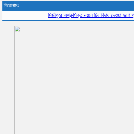
শিরোনামঃ
মির্জাপুরে অশ্রুসিক্ত নয়নে চির বিদায় দেওয়া হলো প্রবীন 