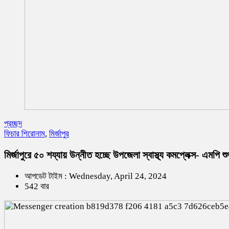
প্রচ্ছদ
ফিচার শিরোনাম
,
মির্জাপুর
মির্জাপুরে ৫০ শয্যায় উন্নীত হচ্ছে উপজেলা স্বাস্থ্য কমপ্লেক্স- এমপি শ
আপডেট টাইম : Wednesday, April 24, 2024
542 বার