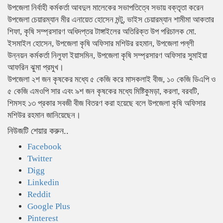
উপজেলা নির্বাহী কর্মকর্তা আবদুল মালেকের সভাপতিত্বে সভায় বক্তৃতা করেন
উপজেলা চেয়ারম্যান মীর এনায়েত হোসেন মন্টু, ভাইস চেয়ারম্যান শামীমা আকতার
শিফা, কৃষি সম্প্রসারণ অধিদপ্তর টাঙ্গাইলের অতিরিক্ত উপ পরিচালক মো.
ইসমাইল হোসেন, উপজেলা কৃষি অফিসার মশিউর রহমান, উপজেলা পল্লী
উন্নয়ন কর্মকর্তা নিলুফা ইয়াসমিন, উপজেলা কৃষি সম্প্রসারণ অফিসার সুমাইয়া
আফরিন ঝুমা প্রমুখ।
উপজেলা ২শ জন কৃষকের মধ্যে ৫ কেজি করে মাসকলাই বীজ, ১০ কেজি ডিএপি ও
৫ কেজি এমওপি সার এবং ৯শ জন কৃষকের মধ্যে মিষ্টিকুমড়া, করলা, বরবটি,
শিমসহ ১৩ প্রকার সবজী বীজ বিতরণ করা হয়েছে বলে উপজেলা কৃষি অফিসার
মশিউর রহমান জানিয়েছেন।
নিউজটি শেয়ার করুন..
Facebook
Twitter
Digg
Linkedin
Reddit
Google Plus
Pinterest