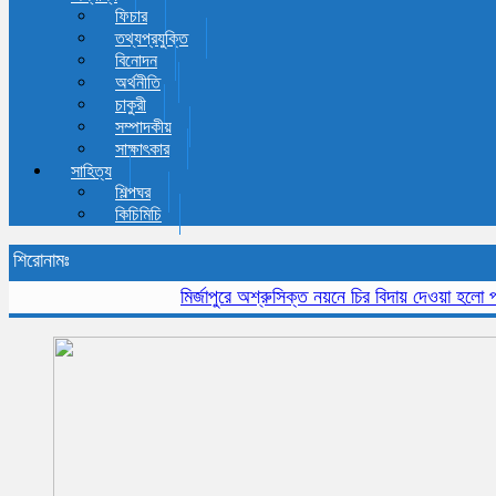
ফিচার
তথ্যপ্রযুক্তি
বিনোদন
অর্থনীতি
চাকুরী
সম্পাদকীয়
সাক্ষাৎকার
সাহিত্য
শিল্পঘর
কিচিমিচি
শিরোনামঃ
মির্জাপুরে অশ্রুসিক্ত নয়নে চির বিদায় দেওয়া হলো প্রবীন 