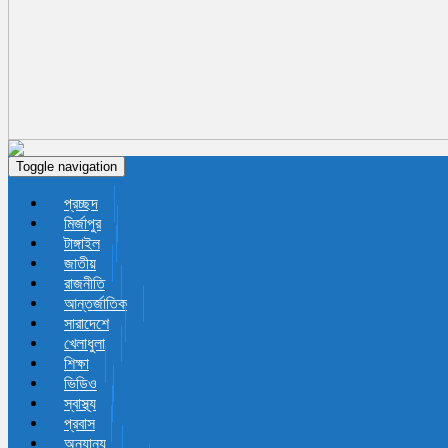
Toggle navigation
প্রচ্ছদ
মির্জাপুর
টাঙ্গাইল
জাতীয়
রাজনীতি
আন্তর্জাতিক
সারাদেশে
খেলাধুলা
শিক্ষা
ভিডিও
স্বাস্থ্য
প্রবাস
অন্যান্য