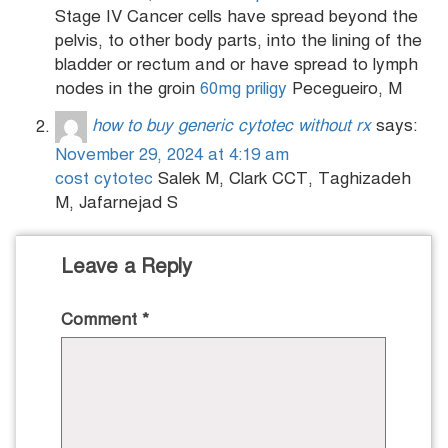
Stage IV Cancer cells have spread beyond the
pelvis, to other body parts, into the lining of the
bladder or rectum and or have spread to lymph
nodes in the groin
60mg priligy
Pecegueiro, M
how to buy generic cytotec without rx
says:
November 29, 2024 at 4:19 am
cost cytotec
Salek M, Clark CCT, Taghizadeh
M, Jafarnejad S
Leave a Reply
Comment
*