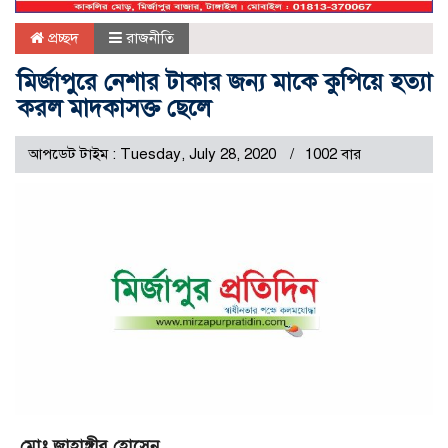
প্রচ্ছদ
রাজনীতি
মির্জাপুরে নেশার টাকার জন্য মাকে কুপিয়ে হত্যা
করল মাদকাসক্ত ছেলে
আপডেট টাইম : Tuesday, July 28, 2020
1002 বার
মোঃ জাহাঙ্গীর হোসেন