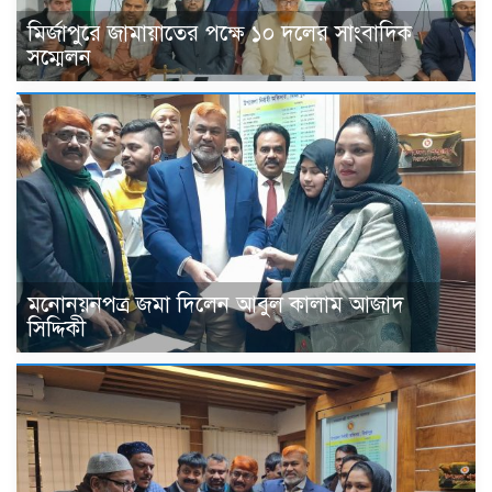
মির্জাপুরে জামায়াতের পক্ষে ১০ দলের সাংবাদিক
সম্মেলন
মনোনয়নপত্র জমা দিলেন আবুল কালাম আজাদ
সিদ্দিকী