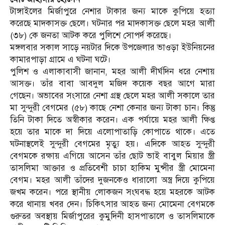
টাঙ্গাইলের মির্জাপুরে নেশার টাকার জন্য মাকে কুপিয়ে হত্যা
করেছে মাদকাসক্ত ছেলে। ঘটনার পর মাদকাসক্ত ছেলে মহর আলী
(৩৮) কে জনতা আটক করে পুলিশে সোপর্দ করেছে।
মঙ্গলবার সকাল সাড়ে নয়টার দিকে উপজেলার ভাওড়া ইউনিয়নের
কামারপাড়া গ্রামে এ ঘটনা ঘটে।
পুলিশ ও এলাকাবাসী জানান, মহর আলী দীর্ঘদিন ধরে নেশায়
আসক্ত। তাঁর বাবা আবদুল মজিদ কয়েক বছর আগে মারা
গেছেন। অভাবের সংসারে নেশা গ্রস্থ ছেলে মহর আলী সকালে তার
মা সুন্দুরী বেগমের (৫৮) কাছে নেশা কেনার জন্য টাকা চান। কিন্তু
তিনি টাকা দিতে অস্বীকার করেন। এক পর্যায়ে মহর আলী ক্ষিপ্ত
হয়ে তার মাকে দা দিয়ে এলোপাতাড়ি কোপাতে থাকে। এতে
ঘটনাস্থলেই সুন্দুরী বেগমের মৃত্যু হয়। এদিকে আহত সুন্দুরী
বেগমকে রক্ষায় এগিয়ে আসেন তাঁর ছোট ভাই বাবুল মিয়ার স্ত্রী
তাসলিমা আক্তার ও প্রতিবেশী চাচা হাকিম মুন্সীর স্ত্রী মোমেনা
বেগম। মহর আলী তাঁদের দুজনকেও ধারালো অস্ত্র দিয়ে কুপিয়ে
জখম করেন। পরে স্থানীয় লোকজন সংঘবদ্ধ হয়ে মহরকে আটক
করে থানায় খবর দেন। চিকিৎসার আহত জন্য মোমেনা বেগমকে
গুরুতর অবস্থায় মির্জাপুরের কুমুদিনী হাসপাতালে ও তাসলিমাকে