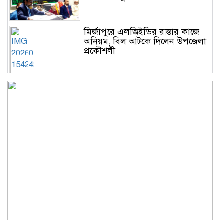
মির্জাপুরে এলজিইডির রাস্তার কাজে
অনিয়ম, বিল আটকে দিলেন উপজেলা
প্রকৌশলী