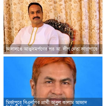
আদালতে আত্মসমর্পণের পর আ. লীগ নেতা কারাগারে
মির্জাপুরে বিএনপির প্রার্থী আবুল কালাম আজাদ