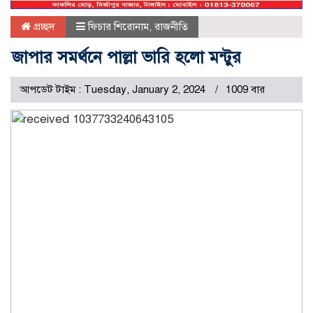
প্রচ্ছদ
ফিচার শিরোনাম
,
রাজনীতি
জাপার সমর্থনে পাল্লা ভারি হলো মন্টুর
আপডেট টাইম : Tuesday, January 2, 2024
1009 বার