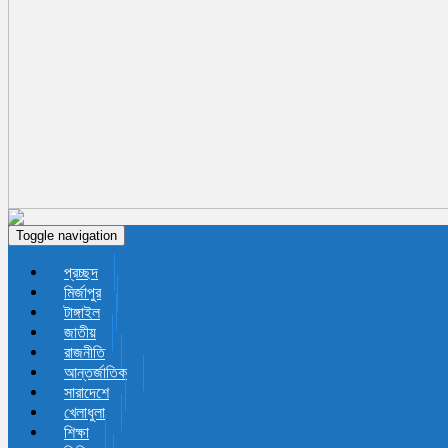
Toggle navigation
প্রচ্ছদ
মির্জাপুর
টাঙ্গাইল
জাতীয়
রাজনীতি
আন্তর্জাতিক
সারাদেশে
খেলাধুলা
শিক্ষা