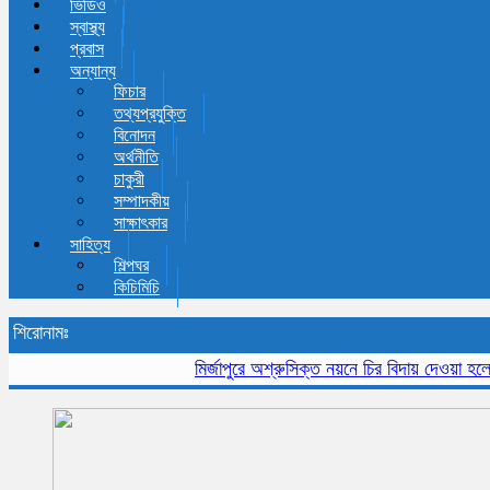
ভিডিও
স্বাস্থ্য
প্রবাস
অন্যান্য
ফিচার
তথ্যপ্রযুক্তি
বিনোদন
অর্থনীতি
চাকুরী
সম্পাদকীয়
সাক্ষাৎকার
সাহিত্য
শিল্পঘর
কিচিমিচি
শিরোনামঃ
মির্জাপুরে অশ্রুসিক্ত নয়নে চির বিদায় দেওয়া হলো প্র