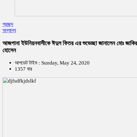
প্রচ্ছদ
অন্যান্য
আজগানা ইউনিয়নবাসীকে ঈদুল ফিতর এর শুভেচ্ছা জানালেন মোঃ জাকি
হোসেন
আপডেট টাইম : Sunday, May 24, 2020
1357 বার