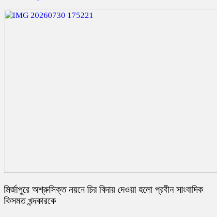
মির্জাপুরে অশ্রুসিক্ত নয়নে চির বিদায় দেওয়া হলো প্রবীন সাংবাদিক
কিসমত খন্দকারকে